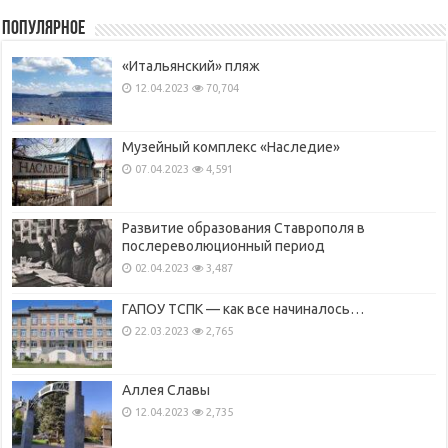
Популярное
«Итальянский» пляж
12.04.2023
70,704
Музейный комплекс «Наследие»
07.04.2023
4,591
Развитие образования Ставрополя в
послереволюционный период
02.04.2023
3,487
ГАПОУ ТСПК — как все начиналось…
22.03.2023
2,765
Аллея Славы
12.04.2023
2,735