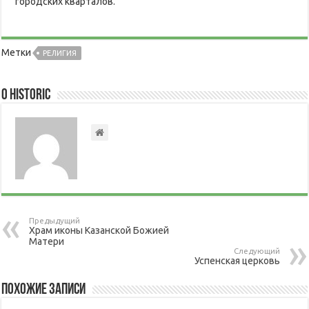
городских кварталов.
Метки
РЕЛИГИЯ
О historic
Предыдущий
Храм иконы Казанской Божией
Матери
Следующий
Успенская церковь
Похожие записи