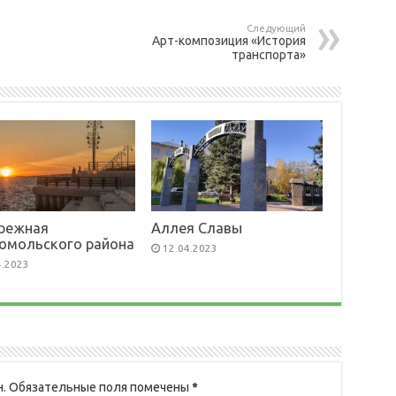
Следующий
Арт-композиция «История
транспорта»
режная
Аллея Славы
омольского района
12.04.2023
4.2023
.
Обязательные поля помечены
*