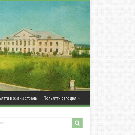
ьятти в жизни страны
Тольятти сегодня