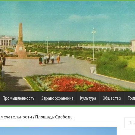
Промышленность
Здравоохранение
Культура
Общество
Тол
имечательности
/
Площадь Свободы