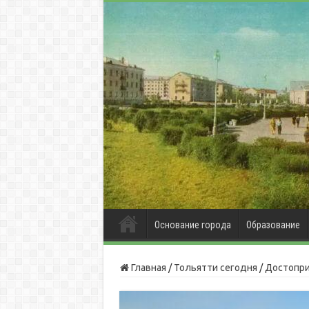
Основание города
Образование
Главная
/
Тольятти сегодня
/
Достопр