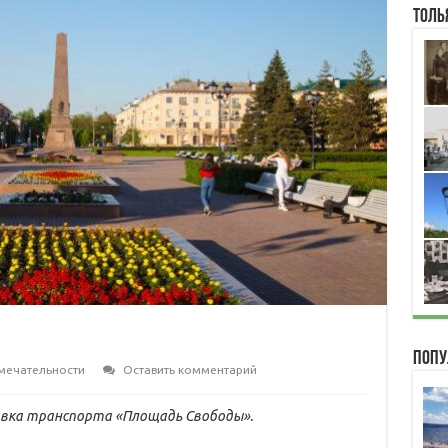
Толь
Попу
мечательности
Оставить комментарий
овка транспорта «Площадь Свободы».