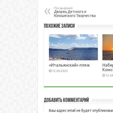
Предыдущий
Дворец Детского и
Юношеского Творчества
Похожие записи
«Итальянский» пляж
Набе
Комс
12.04.2023
12.0
Добавить комментарий
Ваш адрес email не будет опубликован