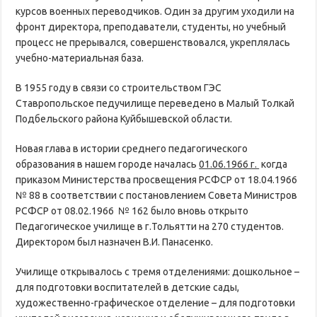
курсов военных переводчиков. Один за другим уходили на
фронт директора, преподаватели, студенты, но учебный
процесс не прерывался, совершенствовался, укреплялась
учебно-материальная база.
В 1955 году в связи со строительством ГЭС
Ставропольское педучилище переведено в Малый Толкай
Подбельского района Куйбышевской области.
Новая глава в истории среднего педагогического
образования в нашем городе началась
01.06.1966 г.
когда
приказом Министерства просвещения РСФСР от 18.04.1966
№ 88 в соответствии с постановлением Совета Министров
РСФСР от 08.02.1966 № 162 было вновь открыто
Педагогическое училище в г.Тольятти на 270 студентов.
Директором был назначен В.И. Панасенко.
Училище открывалось с тремя отделениями: дошкольное –
для подготовки воспитателей в детские сады,
художественно-графическое отделение – для подготовки