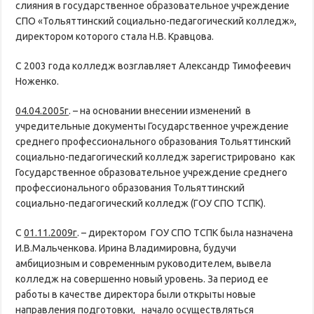
слияния в государственное образовательное учреждение
СПО «Тольяттинский социально-педагогический колледж»,
директором которого стала Н.В. Кравцова.
С 2003 года колледж возглавляет Александр Тимофеевич
Ноженко.
04.04.2005г
. – на основании внесении изменений в
учредительные документы Государственное учреждение
среднего профессионального образования Тольяттинский
социально-педагогический колледж зарегистрировано как
Государственное образовательное учреждение среднего
профессионального образования Тольяттинский
социально-педагогический колледж (ГОУ СПО ТСПК).
С
01.11.2009г
. – директором ГОУ СПО ТСПК была назначена
И.В.Мальченкова. Ирина Владимировна, будучи
амбициозным и современным руководителем, вывела
колледж на совершенно новый уровень. За период ее
работы в качестве директора были открыты новые
направления подготовки, начало осуществляться