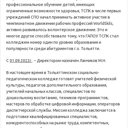
профессиональное обучение детей, имеющих
ограниченные возможности здоровья, ТСПК в числе первых
учреждений СПО начал принимать активное участие в
чемпионатном движении рабочих профессий WorldSkils,
активно развивалось волонтерское движение. Это и
многое другое способствовало тому, что ГАПОУ ТСПК стал
колледжем номер один по уровню образования и
популярности среди абитуриентов г.о. Тольятти.
С
01.09.2022г.
– Директором назначен Ланчиков М.Н.
В настоящее время в Тольяттинском социально-
педагогическом колледже готовят учителей физической
культуры, педагогов дополнительного образования,
учителей начальных классов, специалистов по
дошкольному воспитанию, техников-программистов,
мастеров по обработке цифровой информации, операторов
диспетчерской службы. Миссия колледжа заключается в
подготовке квалифицированных специалистов,
конкурентоспособных на рынке труда, компетентных,