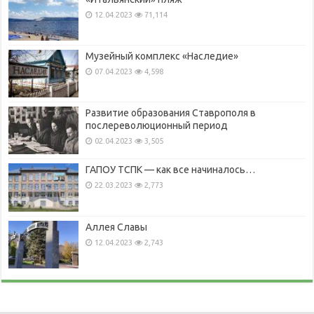
12.04.2023
71,114
Музейный комплекс «Наследие»
07.04.2023
4,598
Развитие образования Ставрополя в
послереволюционный период
02.04.2023
3,505
ГАПОУ ТСПК — как все начиналось…
22.03.2023
2,773
Аллея Славы
12.04.2023
2,743