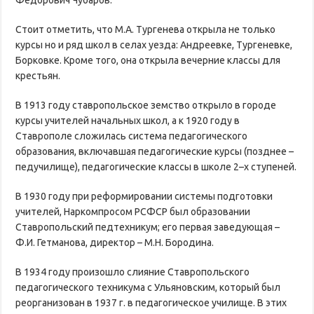
Стоит отметить, что М.А. Тургенева открыла не только
курсы но и ряд школ в селах уезда: Андреевке, Тургеневке,
Борковке. Кроме того, она открыла вечерние классы для
крестьян.
В 1913 году ставропольское земство открыло в городе
курсы учителей начальных школ, а к 1920 году в
Ставрополе сложилась система педагогического
образования, включавшая педагогические курсы (позднее –
педучилище), педагогические классы в школе 2–х ступеней.
В 1930 году при реформировании системы подготовки
учителей, Наркомпросом РСФСР был образовании
Ставропольский педтехникум; его первая заведующая –
Ф.И. Гетманова, директор – М.Н. Бородина.
В 1934 году произошло слияние Ставропольского
педагогического техникума с Ульяновским, который был
реорганизован в 1937 г. в педагогическое училище. В этих