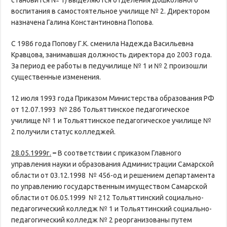
воспитания в самостоятельное училище № 2. Директором
назначена Галина Константиновна Попова.
С 1986 года Попову Г.К. сменила Надежда Васильевна
Кравцова, занимавшая должность директора до 2003 года.
За период ее работы в педучилище № 1 и № 2 произошли
существенные изменения.
12 июля 1993 года Приказом Министерства образования РФ
от 12.07.1993 № 286 Тольяттинское педагогическое
училище № 1 и Тольяттинское педагогическое училище №
2 получили статус колледжей.
28.05.1999г.
–
В соответствии с приказом Главного
управления науки и образования Администрации Самарской
области от 03.12.1998 № 456-од и решением департамента
по управлению государственным имуществом Самарской
области от 06.05.1999 № 212 Тольяттинский социально-
педагогический колледж № 1 и Тольяттинский социально-
педагогический колледж № 2 реорганизованы путем