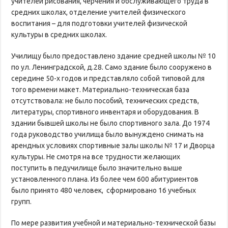
учителей рисования, черчения и обслуживающего труда в
средних школах, отделение учителей физического
воспитания – для подготовки учителей физической
культуры в средних школах.
Училищу было предоставлено здание средней школы № 10
по ул. Ленинградской, д.28. Само здание было сооружено в
середине 50-х годов и представляло собой типовой для
того времени макет. Материально-техническая база
отсутствовала: не было пособий, технических средств,
литературы, спортивного инвентаря и оборудования. В
здании бывшей школы не было спортивного зала. До 1974
года руководство училища было вынуждено снимать на
арендных условиях спортивные залы школы № 17 и Дворца
культуры. Не смотря на все трудности желающих
поступить в педучилище было значительно выше
установленного плана. Из более чем 600 абитуриентов
было принято 480 человек, сформировано 16 учебных
групп.
По мере развития учебной и материально-технической базы