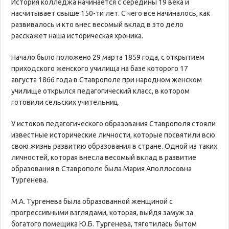
История колледжа начинается с середины 19 века и
насчитывает свыше 150-ти лет. С чего все начиналось, как
развивалось и кто внес весомый вклад в это дело
расскажет наша историческая хроника.
Начало было положено 29 марта 1859 года, с открытием
приходского женского училища на базе которого 17
августа 1866 года в Ставрополе при народном женском
училище открылся педагогический класс, в котором
готовили сельских учительниц.
У истоков педагогического образования Ставрополя стояли
известные исторические личности, которые посвятили всю
свою жизнь развитию образования в стране. Одной из таких
личностей, которая внесла весомый вклад в развитие
образования в Ставрополе была Мария Аполлосовна
Тургенева.
М.А. Тургенева была образованной женщиной с
прогрессивными взглядами, которая, выйдя замуж за
богатого помещика Ю.Б. Тургенева, тяготилась бытом