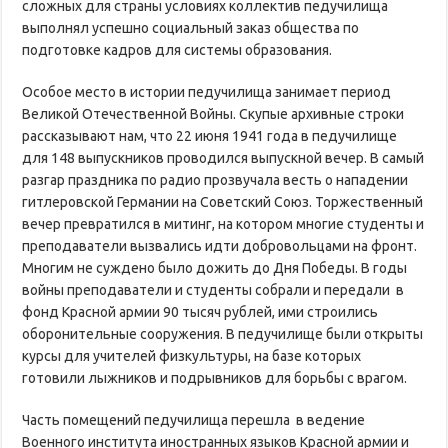
сложных для страны условиях коллектив педучилища
выполнял успешно социальный заказ общества по
подготовке кадров для системы образования.
Особое место в истории педучилища занимает период
Великой Отечественной Войны. Скупые архивные строки
рассказывают нам, что 22 июня 1941 года в педучилище
для 148 выпускников проводился выпускной вечер. В самый
разгар праздника по радио прозвучала весть о нападении
гитлеровской Германии на Советский Союз. Торжественный
вечер превратился в митинг, на котором многие студенты и
преподаватели вызвались идти добровольцами на фронт.
Многим не суждено было дожить до Дня Победы. В годы
войны преподаватели и студенты собрали и передали в
фонд Красной армии 90 тысяч рублей, ими строились
оборонительные сооружения. В педучилище были открыты
курсы для учителей физкультуры, на базе которых
готовили лыжников и подрывников для борьбы с врагом.
Часть помещений педучилища перешла в ведение
Военного института иностранных языков Красной армии и