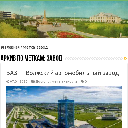
Главная
/
Метка:
завод
Архив по меткам:
завод
ВАЗ — Волжский автомобильный завод
07.04.2023
Достопримечательности
0