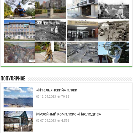
Популярное
«Итальянский» пляж
12.04.2023
70,881
Музейный комплекс «Наследие»
07.04.2023
4,596