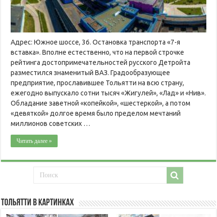
Адрес: Южное шоссе, 36. Остановка транспорта «7-я
вставка». Вполне естественно, что на первой строчке
рейтинга достопримечательностей русского Детройта
разместился знаменитый ВАЗ. Градообразующее
предприятие, прославившее Тольятти на всю страну,
ежегодно выпускало сотни тысяч «Жигулей», «Лад» и «Нив».
Обладание заветной «копейкой», «шестеркой», а потом
«девяткой» долгое время было пределом мечтаний
миллионов советских …
Читать далее »
Тольятти в картинках