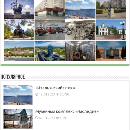
Популярное
«Итальянский» пляж
12.04.2023
70,797
Музейный комплекс «Наследие»
07.04.2023
4,593