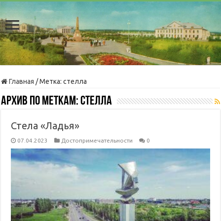
Главная
/
Метка:
стелла
Архив по меткам:
стелла
Стела «Ладья»
07.04.2023
Достопримечательности
0