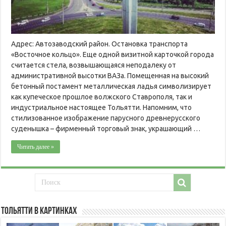
Адрес: Автозаводский район. Остановка транспорта
«Восточное кольцо». Еще одной визитной карточкой города
считается стела, возвышающаяся неподалеку от
административной высотки ВАЗа. Помещенная на высокий
бетонный постамент металлическая ладья символизирует
как купеческое прошлое волжского Ставрополя, так и
индустриальное настоящее Тольятти. Напомним, что
стилизованное изображение парусного древнерусского
суденышка – фирменный торговый знак, украшающий …
Читать далее »
Тольятти в картинках