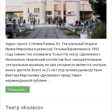
Адрес: просп. Степана Разина, 93. Театральный педагог
Ирина Миронова и режиссер Татьяна Вдовиченко в 1992
году совместно основали в Тольятти театр «Дилижанс».
Изначально творческий коллектив был самодеятельным
театральным кружком, но уже сегодня он является театром
юного зрителя. Всего за 25 лет под чутким руководством
Виктора Мартынова «Дилижанс» представил
неравнодушной публике …
Читать далее »
Театр «Колесо»