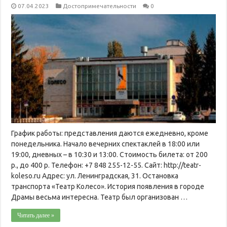
07.04.2023
Достопримечательности
0
График работы: представления даются ежедневно, кроме
понедельника. Начало вечерних спектаклей в 18:00 или
19:00, дневных – в 10:30 и 13:00. Стоимость билета: от 200
р., до 400 р. Телефон: +7 848 255-12-55. Сайт: http://teatr-
koleso.ru Адрес: ул. Ленинградская, 31. Остановка
транспорта «Театр Колесо». История появления в городе
Драмы весьма интересна. Театр был организован …
Читать далее »