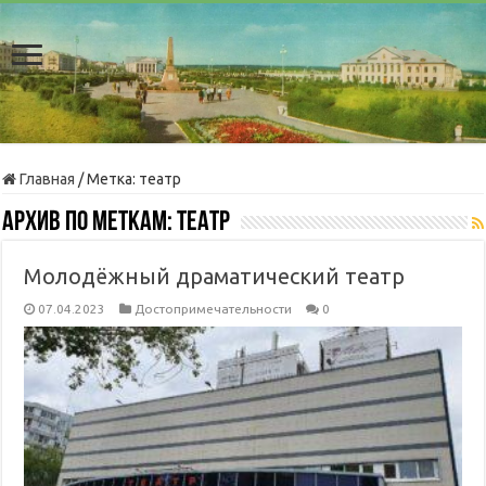
Главная
/
Метка:
театр
Архив по меткам:
театр
Молодёжный драматический театр
07.04.2023
Достопримечательности
0