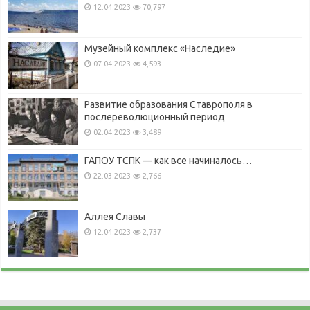
12.04.2023
70,797
Музейный комплекс «Наследие»
07.04.2023
4,593
Развитие образования Ставрополя в
послереволюционный период
02.04.2023
3,489
ГАПОУ ТСПК — как все начиналось…
22.03.2023
2,766
Аллея Славы
12.04.2023
2,737