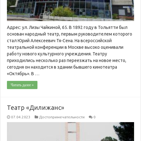
Адрес: ул. Лизы Чайкиной, 65. В 1892 году в Тольятти был
основан народный театр, первым руководителем которого
стал Юрий Алексеевич Тя-Сена. На всероссийской
театральной конференции в Москве высоко оценивали
работу нового культурного учреждения. Театру
приходились несколько раз переезжать на новое место,
сегодня он находится в здании бывшего кинотеатра
«Октябрь». В …
Читать далее »
Театр «Дилижанс»
07.04.2023
Достопримечательности
0